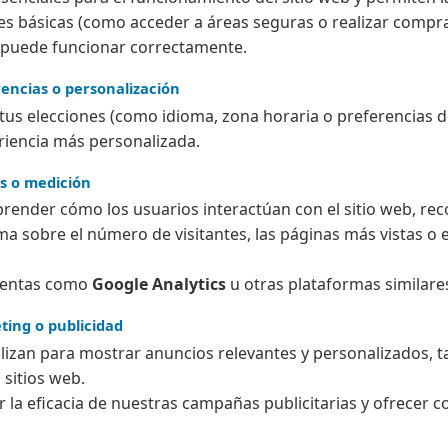
es básicas (como acceder a áreas seguras o realizar compra
 no puede funcionar correctamente.
rencias o personalización
tus elecciones (como idioma, zona horaria o preferencias 
riencia más personalizada.
is o medición
ender cómo los usuarios interactúan con el sitio web, rec
a sobre el número de visitantes, las páginas más vistas o 
ientas como
Google Analytics
u otras plataformas similare
ting o publicidad
ilizan para mostrar anuncios relevantes y personalizados, 
 sitios web.
 la eficacia de nuestras campañas publicitarias y ofrecer 