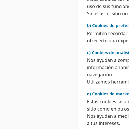
uso de sus funcion
Sin ellas, el sitio
b) Cookies de prefe
Permiten recordar 
ofrecerte una expe
c) Cookies de anális
Nos ayudan a compr
información anónim
navegación.
Utilizamos herram
d) Cookies de marke
Estas cookies se ut
sitio como en otros
Nos ayudan a medir
a tus intereses.