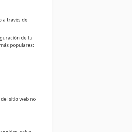
 a través del
iguración de tu
 más populares:
 del sitio web no