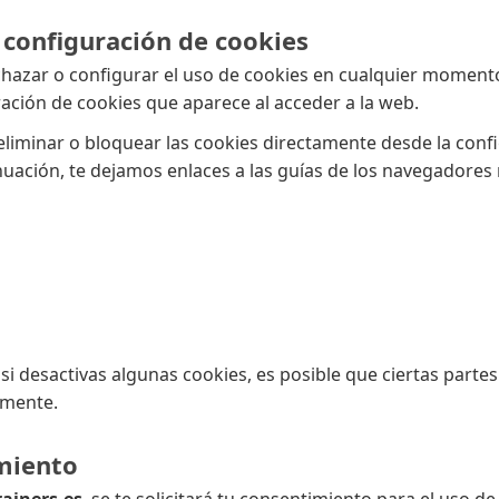
y configuración de cookies
chazar o configurar el uso de cookies en cualquier momento
ación de cookies que aparece al acceder a la web.
liminar o bloquear las cookies directamente desde la conf
nuación, te dejamos enlaces a las guías de los navegadores
si desactivas algunas cookies, es posible que ciertas partes
amente.
miento