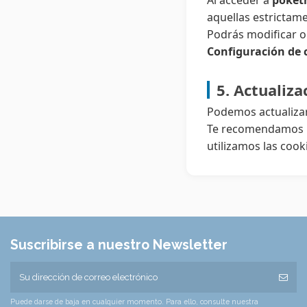
Al acceder a
poketr
aquellas estrictame
Podrás modificar o
Configuración de 
5. Actualiza
Podemos actualizar 
Te recomendamos re
utilizamos las cook
Suscribirse a nuestro Newsletter
Puede darse de baja en cualquier momento. Para ello, consulte nuestra