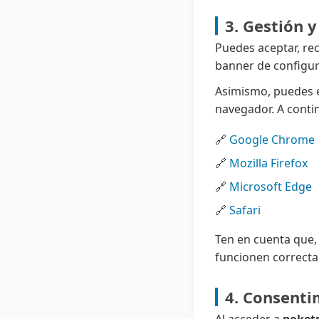
3. Gestión 
Puedes aceptar, re
banner de configur
Asimismo, puedes e
navegador. A conti
🔗
Google Chrome
🔗
Mozilla Firefox
🔗
Microsoft Edge
🔗
Safari
Ten en cuenta que, 
funcionen correct
4. Consenti