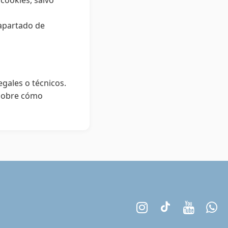
 cookies, salvo
 apartado de
egales o técnicos.
 sobre cómo