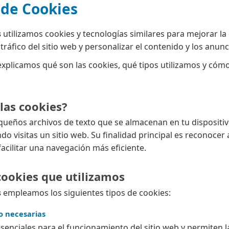
a de Cookies
s
utilizamos cookies y tecnologías similares para mejorar la 
 tráfico del sitio web y personalizar el contenido y los anunc
 explicamos qué son las cookies, qué tipos utilizamos y có
las cookies?
queños archivos de texto que se almacenan en tu dispositiv
ndo visitas un sitio web. Su finalidad principal es reconocer 
facilitar una navegación más eficiente.
 cookies que utilizamos
s
empleamos los siguientes tipos de cookies:
 o necesarias
senciales para el funcionamiento del sitio web y permiten l