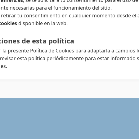
ainers.es
, se te solicitará tu consentimiento para el uso de
nte necesarias para el funcionamiento del sitio.
 retirar tu consentimiento en cualquier momento desde el
cookies
disponible en la web.
ciones de esta política
la presente Política de Cookies para adaptarla a cambios l
visar esta política periódicamente para estar informado
ies.