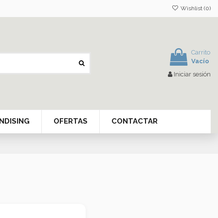
Wishlist (
0
)
Carrito
Vacío
Iniciar sesión
NDISING
OFERTAS
CONTACTAR