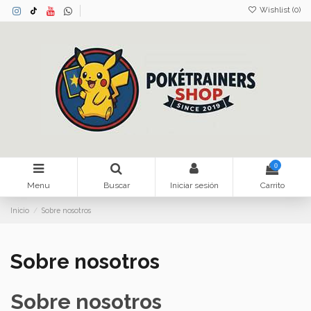
Wishlist (
0
)
0
Menu
Buscar
Iniciar sesión
Carrito
Inicio
Sobre nosotros
Sobre nosotros
Sobre nosotros