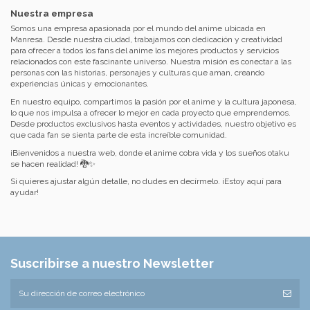
Nuestra empresa
Somos una empresa apasionada por el mundo del anime ubicada en
Manresa. Desde nuestra ciudad, trabajamos con dedicación y creatividad
para ofrecer a todos los fans del anime los mejores productos y servicios
relacionados con este fascinante universo. Nuestra misión es conectar a las
personas con las historias, personajes y culturas que aman, creando
experiencias únicas y emocionantes.
En nuestro equipo, compartimos la pasión por el anime y la cultura japonesa,
lo que nos impulsa a ofrecer lo mejor en cada proyecto que emprendemos.
Desde productos exclusivos hasta eventos y actividades, nuestro objetivo es
que cada fan se sienta parte de esta increíble comunidad.
¡Bienvenidos a nuestra web, donde el anime cobra vida y los sueños otaku
se hacen realidad! 🐉✨
Si quieres ajustar algún detalle, no dudes en decírmelo. ¡Estoy aquí para
ayudar!
Suscribirse a nuestro Newsletter