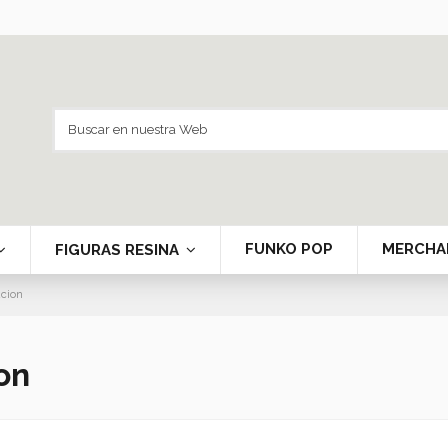
FUNKO POP
MERCHA
FIGURAS RESINA
cion
on