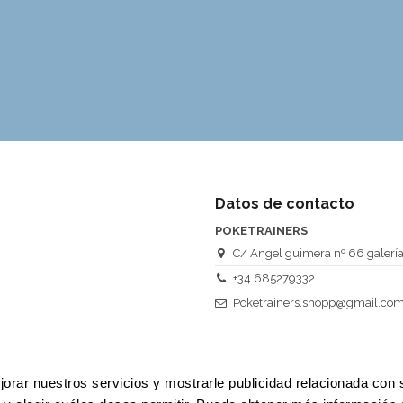
Datos de contacto
POKETRAINERS
C/ Angel guimera nº 66 galerías
+34 685279332
Poketrainers.shopp@gmail.co
ejorar nuestros servicios y mostrarle publicidad relacionada con 