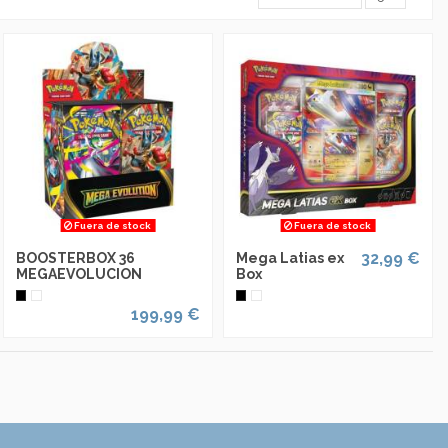
Fuera de stock
Fuera de stock
32,99 €
BOOSTERBOX 36
Mega Latias ex
MEGAEVOLUCION
Box
199,99 €