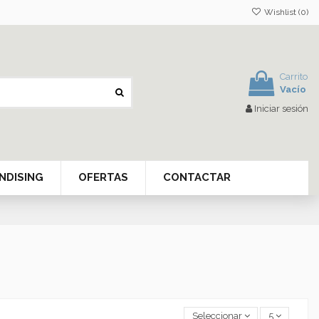
Wishlist (
0
)
Carrito
Vacío
Iniciar sesión
NDISING
OFERTAS
CONTACTAR
Seleccionar
5