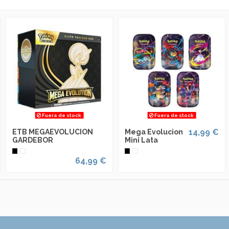
Fuera de stock
Fuera de stock
14,99 €
ETB MEGAEVOLUCION
Mega Evolucion
GARDEBOR
Mini Lata
64,99 €