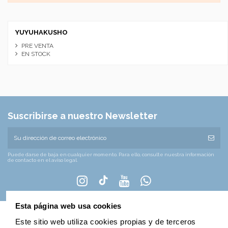
YUYUHAKUSHO
PRE VENTA
EN STOCK
Suscribirse a nuestro Newsletter
Puede darse de baja en cualquier momento. Para ello, consulte nuestra información
de contacto en el aviso legal.
Esta página web usa cookies
Este sitio web utiliza cookies propias y de terceros