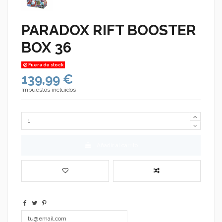
PARADOX RIFT BOOSTER
BOX 36
Fuera de stock
139,99 €
Impuestos incluidos
Añadir al carrito