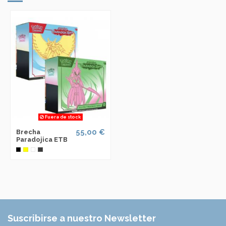
Fuera de stock
55,00 €
Brecha
Paradojica ETB
Suscribirse a nuestro Newsletter